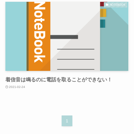
NOTEBOOK
着信音は鳴るのに電話を取ることができない！
2021-02-24
1