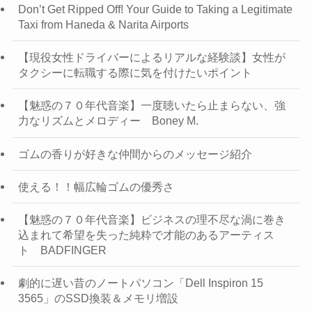
Don’t Get Ripped Off! Your Guide to Taking a Legitimate
Taxi from Haneda & Narita Airports
【現役女性ドライバーによるリアルな経験談】女性が
タクシーに転職する際に気を付けたいポイント
【魅惑の７０年代音楽】一度聴いたら止まらない、強
力なリズムとメロディー Boney M.
ゴムの香りが好きな仲間からのメッセージ紹介
使える！！幅広輪ゴムの優秀さ
【魅惑の７０年代音楽】ビジネスの理不尽な渦に巻き
込まれて希望を失った純粋で才能のあるアーティス
ト BADFINGER
劇的に遅い昔のノートパソコン「Dell Inspiron 15
3565」のSSD換装＆メモリ増設