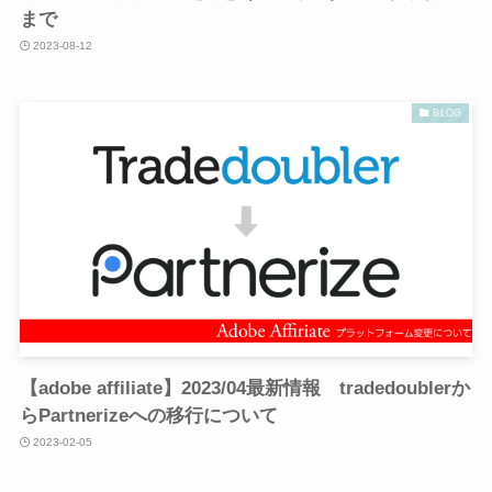
まで
2023-08-12
BLOG
【adobe affiliate】2023/04最新情報 tradedoublerか
らPartnerizeへの移行について
2023-02-05