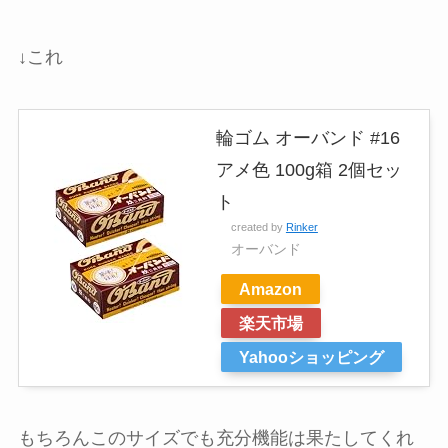
↓これ
輪ゴム オーバンド #16
アメ色 100g箱 2個セッ
ト
created by
Rinker
オーバンド
Amazon
楽天市場
Yahooショッピング
もちろんこのサイズでも充分機能は果たしてくれ