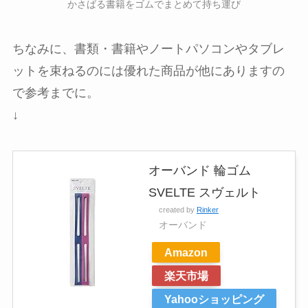
かさばる書籍をゴムでまとめて持ち運び
ちなみに、書類・書籍やノートパソコンやタブレ
ットを束ねるのには優れた商品が他にありますの
で参考までに。
↓
オーバンド 輪ゴム
SVELTE スヴェルト
created by
Rinker
オーバンド
Amazon
楽天市場
Yahooショッピング