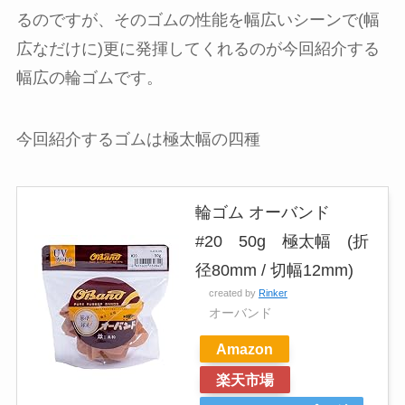
るのですが、そのゴムの性能を幅広いシーンで(幅
広なだけに)更に発揮してくれるのが今回紹介する
幅広の輪ゴムです。
今回紹介するゴムは極太幅の四種
輪ゴム オーバンド
#20 50g 極太幅 (折
径80mm / 切幅12mm)
created by
Rinker
オーバンド
Amazon
楽天市場