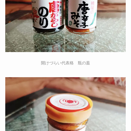
開けづらい代表格 瓶の蓋