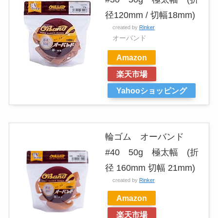
径120mm / 切幅18mm)
created by
Rinker
オーバンド
Amazon
楽天市場
Yahooショッピング
輪ゴム オーバンド
#40 50g 極太幅 (折
径 160mm 切幅 21mm)
created by
Rinker
Amazon
楽天市場