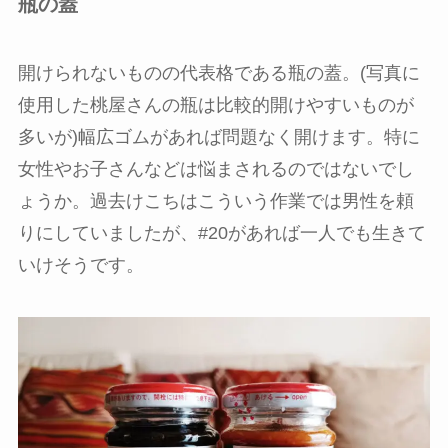
瓶の蓋
開けられないものの代表格である瓶の蓋。(写真に
使用した桃屋さんの瓶は比較的開けやすいものが
多いが)幅広ゴムがあれば問題なく開けます。特に
女性やお子さんなどは悩まされるのではないでし
ょうか。過去けこちはこういう作業では男性を頼
りにしていましたが、#20があれば一人でも生きて
いけそうです。