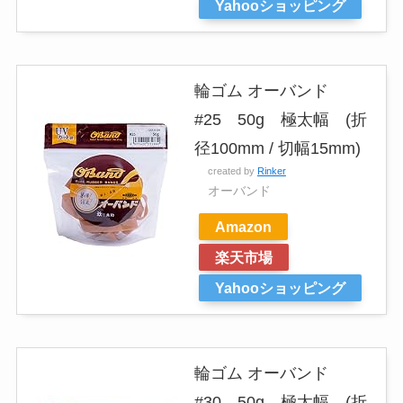
Yahooショッピング
輪ゴム オーバンド
#25 50g 極太幅 (折
径100mm / 切幅15mm)
created by
Rinker
オーバンド
Amazon
楽天市場
Yahooショッピング
輪ゴム オーバンド
#30 50g 極太幅 (折