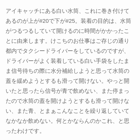
アイキャッチにある白い水筒、これに巻き付けて
あるのが上が#20で下が#25。装着の目的は、水筒
がつるつるしていて開けるのに時間がかかったこ
とに由来します。けこちのお仕事はご存じの通り
都内でタクシードライバーをしているのですが、
ドライバーがよく装着している白い手袋をしたま
ま信号待ちの際に水分補給しようと思って水筒の
蓋を緩めようとするも滑って開けない。やっと開
いたと思ったら信号が青で飲めない、また停まっ
たので水筒の蓋を開けようとするも滑って開けな
い、また青、とまぁこんなことを繰り返していて
なかなか飲めない。何とかならんのかこれ、と思
ったわけです。