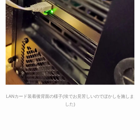
LANカード装着後背面の様子(埃でお見苦しいのでぼかしを施しま
した)