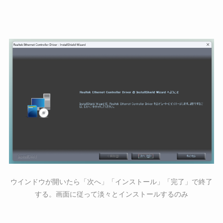
ウインドウが開いたら「次へ」「インストール」「完了」で終了
する。画面に従って淡々とインストールするのみ