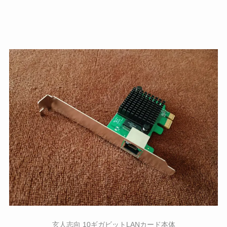
玄人志向 10ギガビットLANカード本体