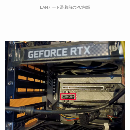
LANカード装着前のPC内部