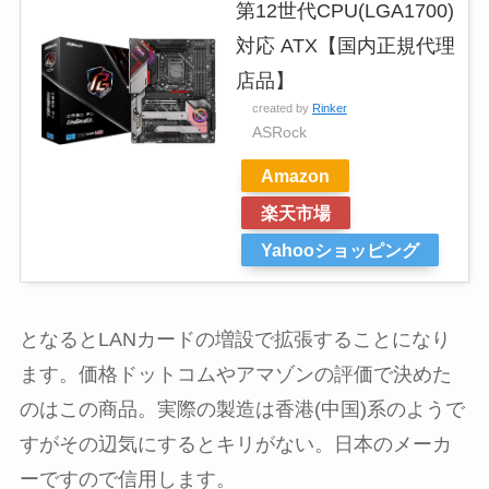
第12世代CPU(LGA1700)
対応 ATX【国内正規代理
店品】
created by
Rinker
ASRock
Amazon
楽天市場
Yahooショッピング
となるとLANカードの増設で拡張することになり
ます。価格ドットコムやアマゾンの評価で決めた
のはこの商品。実際の製造は香港(中国)系のようで
すがその辺気にするとキリがない。日本のメーカ
ーですので信用します。