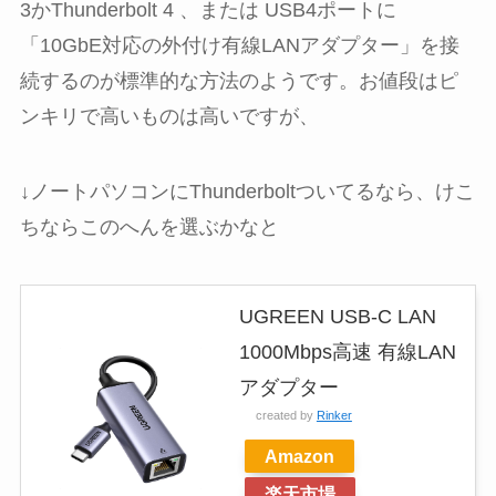
3かThunderbolt 4 、または USB4ポートに
「10GbE対応の外付け有線LANアダプター」を接
続するのが標準的な方法のようです。お値段はピ
ンキリで高いものは高いですが、
↓ノートパソコンにThunderboltついてるなら、けこ
ちならこのへんを選ぶかなと
UGREEN USB-C LAN
1000Mbps高速 有線LAN
アダプター
created by
Rinker
Amazon
楽天市場