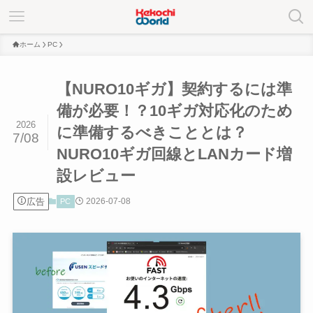
ホーム
PC
【NURO10ギガ】契約するには準
備が必要！？10ギガ対応化のため
2026
に準備するべきこととは？
7/08
NURO10ギガ回線とLANカード増
設レビュー
広告
2026-07-08
PC