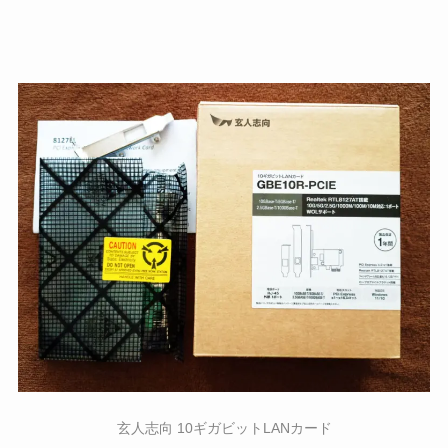
玄人志向 10ギガビットLANカード