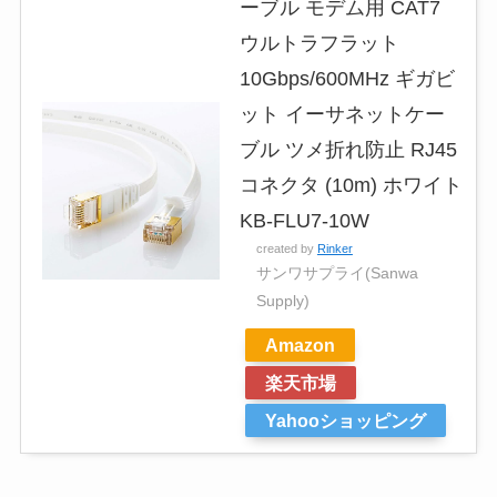
ーブル モデム用 CAT7
ウルトラフラット
10Gbps/600MHz ギガビ
ット イーサネットケー
ブル ツメ折れ防止 RJ45
コネクタ (10m) ホワイト
KB-FLU7-10W
created by
Rinker
サンワサプライ(Sanwa
Supply)
Amazon
楽天市場
Yahooショッピング