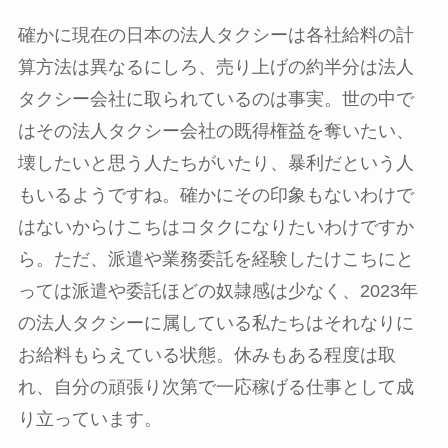
確かに現在の日本の法人タクシーは各社給料の計
算方法は異なるにしろ、売り上げの約半分は法人
タクシー会社に取られているのは事実。世の中で
はその法人タクシー会社の既得権益を奪いたい、
壊したいと思う人たちがいたり、暴利だという人
もいるようですね。確かにその印象もないわけで
はないからけこちはコタクになりたいわけですか
ら。ただ、派遣や業務委託を経験したけこちにと
っては派遣や委託ほどの奴隷感は少なく、2023年
の法人タクシーに属している私たちはそれなりに
お給料もらえている状態。休みもある程度は取
れ、自分の頑張り次第で一応稼げる仕事として成
り立っています。