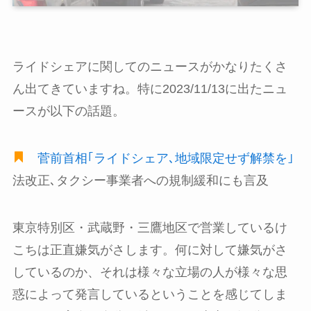
ライドシェアに関してのニュースがかなりたくさ
ん出てきていますね。特に2023/11/13に出たニュ
ースが以下の話題。
菅前首相｢ライドシェア､地域限定せず解禁を｣
法改正､タクシー事業者への規制緩和にも言及
東京特別区・武蔵野・三鷹地区で営業しているけ
こちは正直嫌気がさします。何に対して嫌気がさ
しているのか、それは様々な立場の人が様々な思
惑によって発言しているということを感じてしま