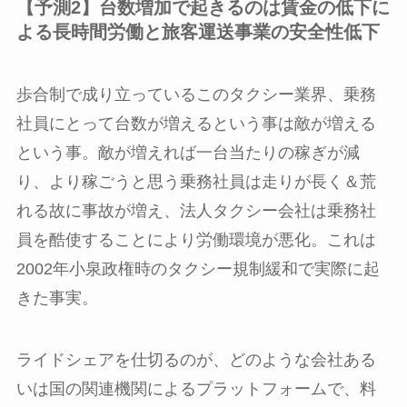
【予測2】台数増加で起きるのは賃金の低下に
よる長時間労働と旅客運送事業の安全性低下
歩合制で成り立っているこのタクシー業界、乗務
社員にとって台数が増えるという事は敵が増える
という事。敵が増えれば一台当たりの稼ぎが減
り、より稼ごうと思う乗務社員は走りが長く＆荒
れる故に事故が増え、法人タクシー会社は乗務社
員を酷使することにより労働環境が悪化。これは
2002年小泉政権時のタクシー規制緩和で実際に起
きた事実。
ライドシェアを仕切るのが、どのような会社ある
いは国の関連機関によるプラットフォームで、料