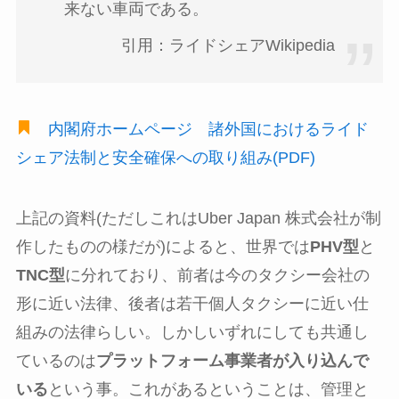
来ない車両である。
引用：ライドシェアWikipedia
内閣府ホームページ 諸外国におけるライド
シェア法制と安全確保への取り組み(PDF)
上記の資料(ただしこれはUber Japan 株式会社が制
作したものの様だが)によると、世界では
PHV型
と
TNC型
に分れており、前者は今のタクシー会社の
形に近い法律、後者は若干個人タクシーに近い仕
組みの法律らしい。しかしいずれにしても共通し
ているのは
プラットフォーム事業者が入り込んで
いる
という事。これがあるということは、管理と