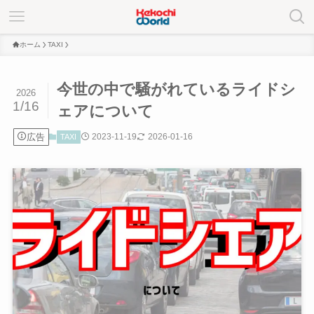
ホーム
TAXI
今世の中で騒がれているライドシ
2026
1/16
ェアについて
広告
2023-11-19
2026-01-16
TAXI