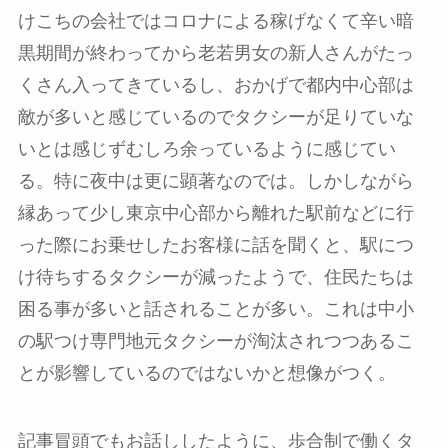
けこちの会社ではコロナによる稼げなくて辛い暗
黒期間が終わってから老若男女の新人さんがたっ
くさん入ってきているし、おかげで都内中心部は
敵が多いと感じているのでタクシーが足りていな
いとは感じずむしろ余っているように感じてい
る。特に夜中は更に顕著なのでは。しかしながら
縁あって少し東京中心部から離れた駅前などに行
った際にお乗せしたお客様に話を聞くと、駅につ
け待ちするタクシーが減ったようで、住民たちは
困る事が多いと話されることが多い。これは中小
の駅つけ専門地元タクシーが淘汰されつつあるこ
とが影響しているのではないかと想像がつく。
記事冒頭でもお話ししたように、歩合制で働くタ