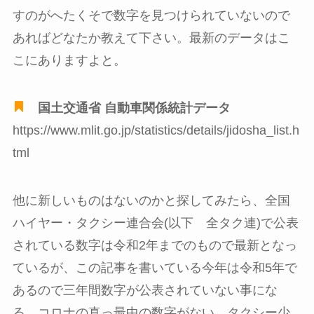
すのがへたくそで数字を見つけられていないので
あればどなたか教えて下さい。最新のデータはこ
こにありますよと。
国土交通省 自動車関係統計データ
https://www.mlit.go.jp/statistics/details/jidosha_list.h
tml
他に新しいものはないのかと探してみたら、全国
ハイヤー・タクシー連合会(以下 全タク連)で公表
されている数字は令和2年までのもので最新となっ
ているが、この記事を書いている今年は令和5年で
あるので三年間数字が公表されていない事にな
る。コロナの真っ最中の数字がない。タクシー少