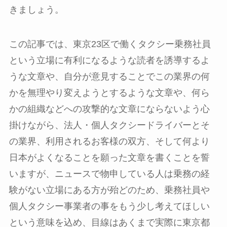
きましょう。
この記事では、東京23区で働くタクシー乗務社員
という立場に有利になるような読者を誘導するよ
うな文章や、自分が意見することでこの業界の何
かを無理やり変えようとするような文章や、何ら
かの組織などへの攻撃的な文章にならないよう心
掛けながら、法人・個人タクシードライバーとそ
の業界、利用されるお客様の双方、そして何より
日本がよくなることを願った文章を書くことを誓
いますが、ニュースで物申している人は乗務の経
験がない立場にある方が殆どのため、乗務社員や
個人タクシー事業者の事をもう少し考えてほしい
という意味を込め、目線はあくまで実際に東京都