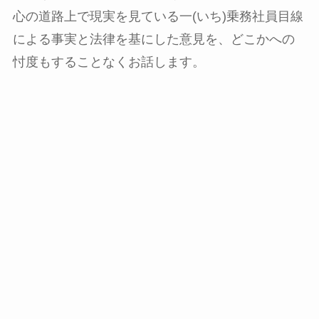
心の道路上で現実を見ている一(いち)乗務社員目線
による事実と法律を基にした意見を、どこかへの
忖度もすることなくお話します。