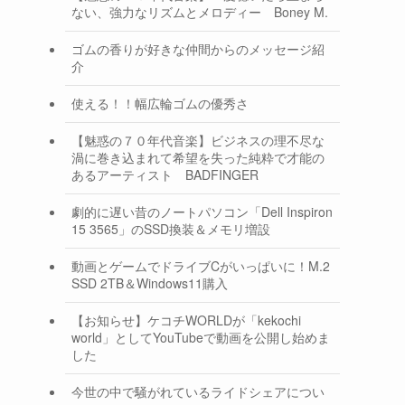
ない、強力なリズムとメロディー Boney M.
ゴムの香りが好きな仲間からのメッセージ紹
介
使える！！幅広輪ゴムの優秀さ
【魅惑の７０年代音楽】ビジネスの理不尽な
渦に巻き込まれて希望を失った純粋で才能の
あるアーティスト BADFINGER
劇的に遅い昔のノートパソコン「Dell Inspiron
15 3565」のSSD換装＆メモリ増設
動画とゲームでドライブCがいっぱいに！M.2
SSD 2TB＆Windows11購入
【お知らせ】ケコチWORLDが「kekochi
world」としてYouTubeで動画を公開し始めま
した
今世の中で騒がれているライドシェアについ