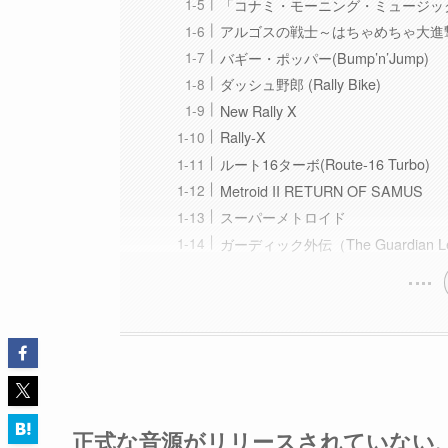
「コナミ・モーニング・ミュージッ
アルゴスの戦士～はちゃめちゃ大進撃
バギー・ポッパー(Bump’n’Jump)
ダッシュ野郎 (Rally Bike)
New Rally X
Rally-X
ルート16ターボ(Route-16 Turbo)
Metroid II RETURN OF SAMUS
スーパーメトロイド
ガーディック外伝（The Guardian L
正式な音源がリリースされていない、又