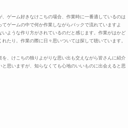
が、ゲーム好きなけこちの場合、作業時に一番適しているのは
ってゲームの中で何か作業しながらバックで流れていますよ
ないような作り方がされているのだと感じます。作業がはかど
くれたり。作業の際に日々思いついては探して聴いています。
楽を、けこちの独りよがりな思い出も交えながら皆さんに紹介
いと思いますが、知らなくても心地のいいものに出会えると思