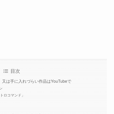
目次
又は手に入れづらい作品はYouTubeで
ン
ストロコマンド」