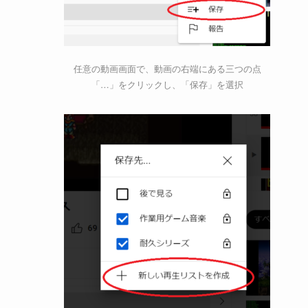
任意の動画画面で、動画の右端にある三つの点
「…」をクリックし、「保存」を選択