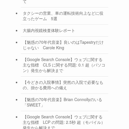
て
タクシーの営業、車の運転技術向上などに役
立ったゲーム 5選
大腸内視鏡検査体験レポート
【魅惑の70年代音楽】良いのはTapestryだけ
じゃない Carole King
【Google Search Console】ウェブに関する
主な指標 CLS に関する問題: 0.1 超（パソコ
ン）発生から解決まで
【今どきの入院事情】突然の入院で必要なも
の、掛かる費用への備え
【魅惑の70年代音楽】Brian Connollyのいる
「SWEET」
【Google Search Console】ウェブに関する
主な指標 LCP の問題: 2.5秒 超（モバイル）
発生から解決まで