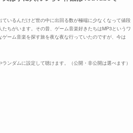
いは出ているんだけど世の中に出回る数が極端に少なくなって値段
人たちがいます。その昔、ゲーム音楽好きたちはMP3というワ
なゲーム音楽を探す旅を夜な夜な行っていたのですが、今は
通りやランダムに設定して聴けます。（公開・非公開は選べます）