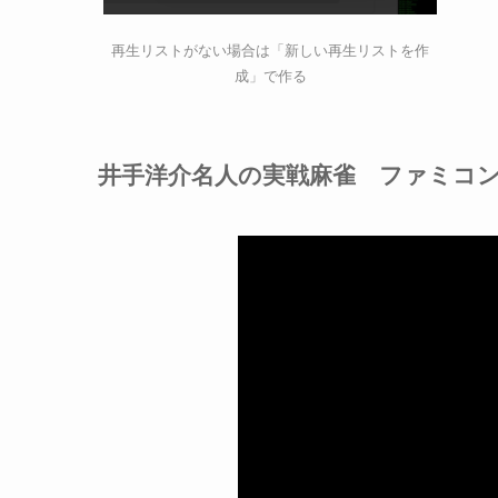
再生リストがない場合は「新しい再生リストを作
成」で作る
井手洋介名人の実戦麻雀 ファミコ