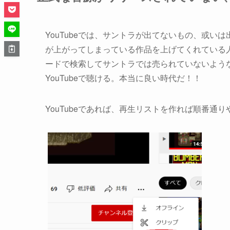
YouTubeでは、サントラが出てないもの、或
が上がってしまっている作品を上げてくれている
ードで検索してサントラでは売られていないよう
YouTubeで聴ける。本当に良い時代だ！！
YouTubeであれば、再生リストを作れば順番