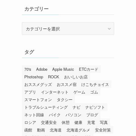
カテゴリー
カ
テ
ゴ
リ
タグ
ー
70's
Adobe
Apple Music
ETCカード
Photoshop
ROCK
おいしいお店
おススメグッズ
おススメ宿
けこちチョイス
アプリ
インターネット
ゲーム
ゴム
スマートフォン
タクシー
トラブルシューティング
ナビ
ナビソフト
ネット回線
バイク
パソコン
ブログ
ロシア
交通安全
休憩
健康
充電
写真
函館
動画
北海道
北海道グルメ
安全対策