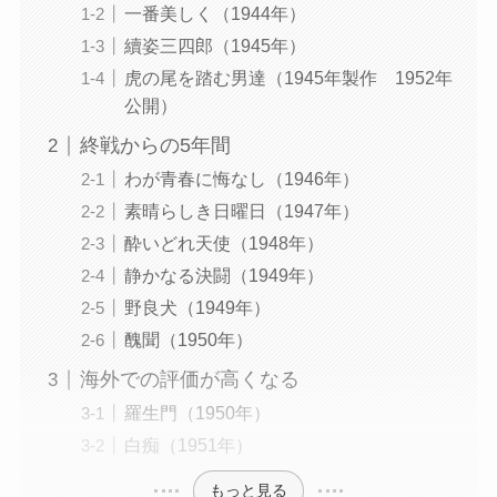
一番美しく（1944年）
續姿三四郎（1945年）
虎の尾を踏む男達（1945年製作 1952年
公開）
終戦からの5年間
わが青春に悔なし（1946年）
素晴らしき日曜日（1947年）
酔いどれ天使（1948年）
静かなる決闘（1949年）
野良犬（1949年）
醜聞（1950年）
海外での評価が高くなる
羅生門（1950年）
白痴（1951年）
もっと見る