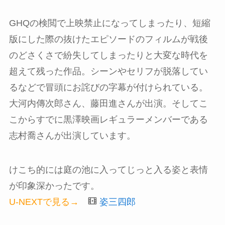
GHQの検閲で上映禁止になってしまったり、短縮
版にした際の抜けたエピソードのフィルムが戦後
のどさくさで紛失してしまったりと大変な時代を
超えて残った作品。シーンやセリフが脱落してい
るなどで冒頭にお詫びの字幕が付けられている。
大河内傳次郎さん、藤田進さんが出演。そしてこ
こからすでに黒澤映画レギュラーメンバーである
志村喬さんが出演しています。
けこち的には庭の池に入ってじっと入る姿と表情
が印象深かったです。
U-NEXTで見る→
姿三四郎