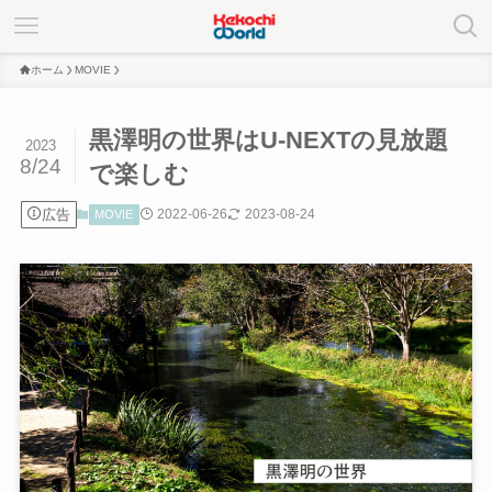
ホーム
MOVIE
黒澤明の世界はU-NEXTの見放題
2023
8/24
で楽しむ
広告
2022-06-26
2023-08-24
MOVIE