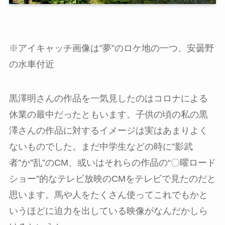
※アイキャッチ画像は”夢”のロケ地の一つ、安曇野
の水車付近
黒澤明さんの作品を一気見したのはコロナによる
休業の最中だったともいます。子供の頃の私の黒
澤さんの作品に対するイメージは実はあまりよく
ないものでした。まだ中学生などの時に”影武
者”か”乱”のCM、或いはそれらの作品の“〇曜ロード
ショー”的なテレビ放映のCMをテレビで見たのだと
思います。馬や人をたくさん使ってこれでもかと
いうほどに迫力を出している映像がなんだかしら