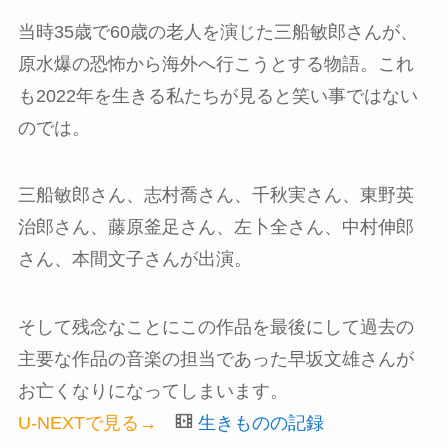
当時35歳で60歳の老人を演じた三船敏郎さんが、
原水爆の恐怖から海外へ行こうとする物語。これ
も2022年を生きる私たちが見ると笑い事ではない
のでは。
三船敏郎さん、志村喬さん、千秋実さん、東野英
治郎さん、藤原釜足さん、左卜全さん、中村伸郎
さん、本間文子さんが出演。
そして残念なことにこの作品を最後にして過去の
主要な作品の音楽の担当であった早坂文雄さんが
お亡くなりになってしまいます。
U-NEXTで見る→
生きものの記録