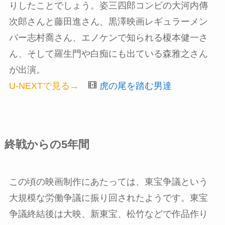
りしたことでしょう。姿三四郎コンビの大河内傳
次郎さんと藤田進さん、黒澤映画レギュラーメン
バー志村喬さん、エノケンで知られる榎本健一さ
ん、そして羅生門や白痴にも出ている森雅之さん
が出演。
U-NEXTで見る→
虎の尾を踏む男達
終戦からの5年間
この頃の映画制作にあたっては、東宝争議という
大規模な労働争議に振り回されたようです。東宝
争議終結後は大映、新東宝、松竹などで作品作り