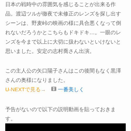
日本の戦時中の雰囲気を感じることが出来る作
品。渡辺ツルが徹夜で未修正のレンズを探し出す
シーンは、野麦峠の映画の様に具合悪くなって倒
れないだろうかとこちらもドキドキ…。一眼のレ
ンズを今まで以上に大切に扱わないといけないと
思いました。安定の志村喬さん出演。
この主人公の矢口陽子さんはこの後間もなく黒澤
さんの奥様になりました。
U-NEXTで見る→
一番美しく
予告がないので以下の説明動画を貼っておきま
す。