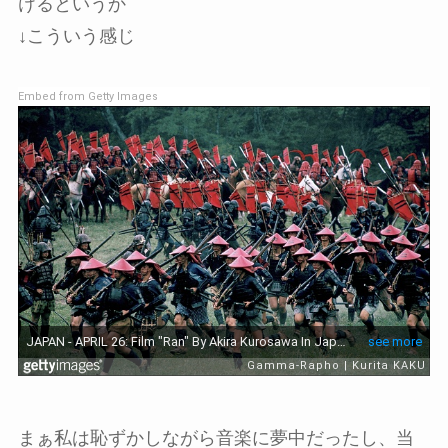
けるというか
↓こういう感じ
Embed from Getty Images
まぁ私は恥ずかしながら音楽に夢中だったし、当