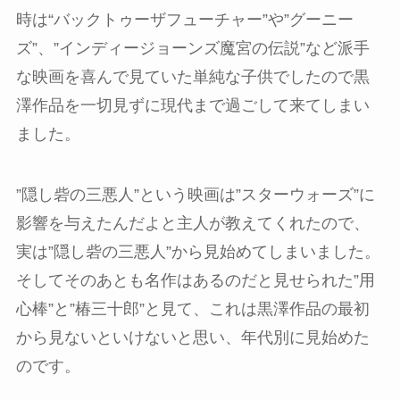
時は“バックトゥーザフューチャー”や”グーニー
ズ”、”インディージョーンズ魔宮の伝説”など派手
な映画を喜んで見ていた単純な子供でしたので黒
澤作品を一切見ずに現代まで過ごして来てしまい
ました。
”隠し砦の三悪人”という映画は”スターウォーズ”に
影響を与えたんだよと主人が教えてくれたので、
実は”隠し砦の三悪人”から見始めてしまいました。
そしてそのあとも名作はあるのだと見せられた”用
心棒”と”椿三十郎”と見て、これは黒澤作品の最初
から見ないといけないと思い、年代別に見始めた
のです。