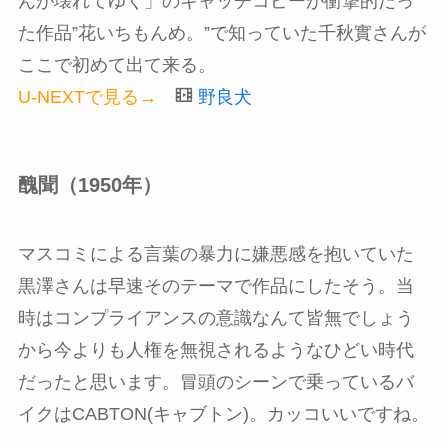
んが壊れてゆく」のキャッチコピーが衝撃的だっ
た作品”花いちもんめ。”で知っていた千秋實さんが
ここで初めて出て来る。
U-NEXTで見る→
野良犬
醜聞（1950年）
マスコミによる言葉の暴力に嫌悪感を抱いていた
黒澤さんは早速そのテーマで作品にしたそう。当
時はコンプライアンスの意識なんて皆無でしょう
から今よりも人権を無視されるようなひどい時代
だったと思います。冒頭のシーンで乗っているバ
イクはCABTON(キャブトン)。カッコいいですね。