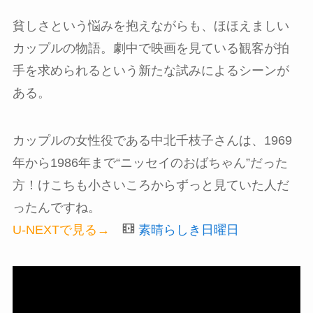
貧しさという悩みを抱えながらも、ほほえましい
カップルの物語。劇中で映画を見ている観客が拍
手を求められるという新たな試みによるシーンが
ある。
カップルの女性役である中北千枝子さんは、1969
年から1986年まで“ニッセイのおばちゃん”だった
方！けこちも小さいころからずっと見ていた人だ
ったんですね。
U-NEXTで見る→
素晴らしき日曜日