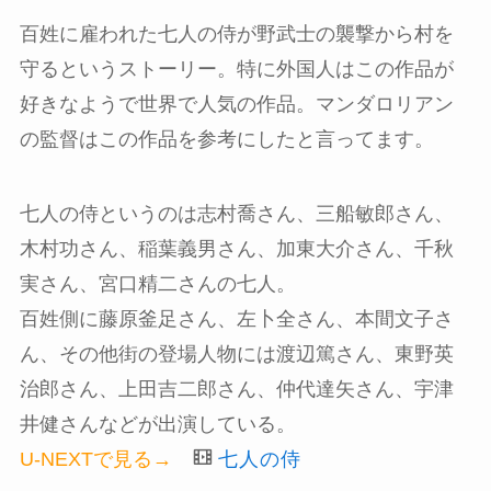
百姓に雇われた七人の侍が野武士の襲撃から村を
守るというストーリー。特に外国人はこの作品が
好きなようで世界で人気の作品。マンダロリアン
の監督はこの作品を参考にしたと言ってます。
七人の侍というのは志村喬さん、三船敏郎さん、
木村功さん、稲葉義男さん、加東大介さん、千秋
実さん、宮口精二さんの七人。
百姓側に藤原釜足さん、左卜全さん、本間文子さ
ん、その他街の登場人物には渡辺篤さん、東野英
治郎さん、上田吉二郎さん、仲代達矢さん、宇津
井健さんなどが出演している。
U-NEXTで見る→
七人の侍