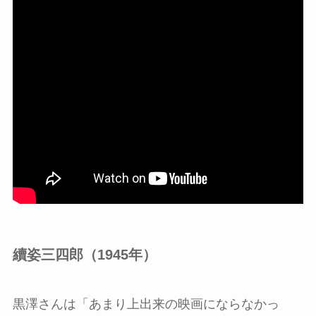
續姿三四郎（1945年）
黒澤さんは「あまり上出来の映画にならなかっ