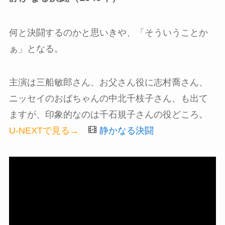
何と決闘するのかと思いきや、「そういうことか
ぁ」となる。
主演は三船敏郎さん、お父さん役に志村喬さん、
ニッセイのおばちゃんの中北千枝子さん、も出て
ますが、印象的なのは千石規子さんの役どころ。
U-NEXTで見る→
静かなる決闘