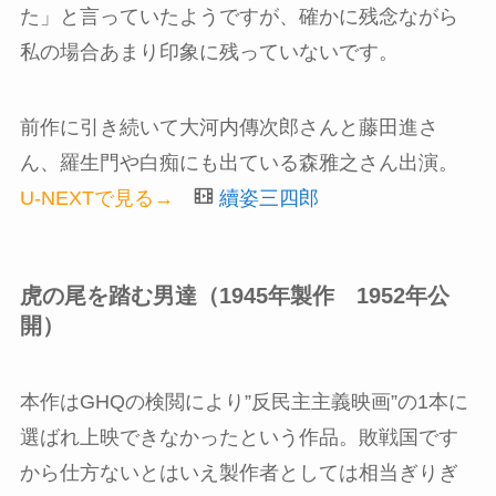
た」と言っていたようですが、確かに残念ながら
私の場合あまり印象に残っていないです。
前作に引き続いて大河内傳次郎さんと藤田進さ
ん、羅生門や白痴にも出ている森雅之さん出演。
U-NEXTで見る→
續姿三四郎
虎の尾を踏む男達（1945年製作 1952年公
開）
本作はGHQの検閲により”反民主主義映画”の1本に
選ばれ上映できなかったという作品。敗戦国です
から仕方ないとはいえ製作者としては相当ぎりぎ