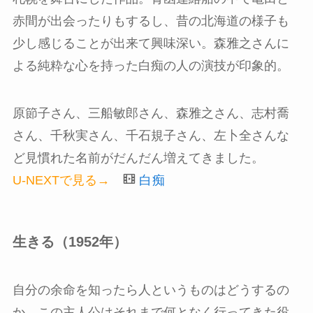
赤間が出会ったりもするし、昔の北海道の様子も
少し感じることが出来て興味深い。森雅之さんに
よる純粋な心を持った白痴の人の演技が印象的。
原節子さん、三船敏郎さん、森雅之さん、志村喬
さん、千秋実さん、千石規子さん、左卜全さんな
ど見慣れた名前がだんだん増えてきました。
U-NEXTで見る→
白痴
生きる（1952年）
自分の余命を知ったら人というものはどうするの
か。この主人公はそれまで何となく行ってきた役