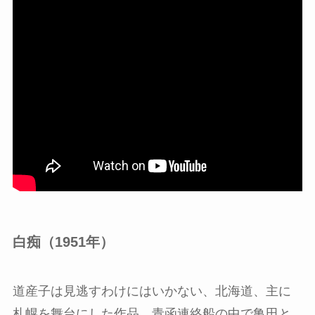
白痴（1951年）
道産子は見逃すわけにはいかない、北海道、主に
札幌を舞台にした作品。青函連絡船の中で亀田と