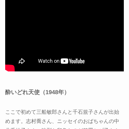
酔いどれ天使（1948年）
ここで初めて三船敏郎さんと千石規子さんが出始
めます。志村喬さん、ニッセイのおばちゃんの中