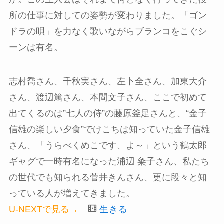
所の仕事に対しての姿勢が変わりました。「ゴン
ドラの唄」を力なく歌いながらブランコをこぐシ
ーンは有名。
志村喬さん、千秋実さん、左卜全さん、加東大介
さん、渡辺篤さん、本間文子さん、ここで初めて
出てくるのは”七人の侍”の藤原釜足さんと、“金子
信雄の楽しい夕食”でけこちは知っていた金子信雄
さん、「うらべくめこです、よ～」という鶴太郎
ギャグで一時有名になった浦辺 粂子さん、私たち
の世代でも知られる菅井きんさん、更に段々と知
っている人が増えてきました。
U-NEXTで見る→
生きる