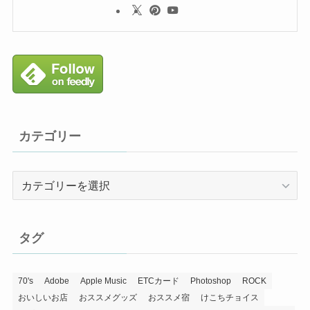
カテゴリー
カ
テ
ゴ
リ
タグ
ー
70's
Adobe
Apple Music
ETCカード
Photoshop
ROCK
おいしいお店
おススメグッズ
おススメ宿
けこちチョイス