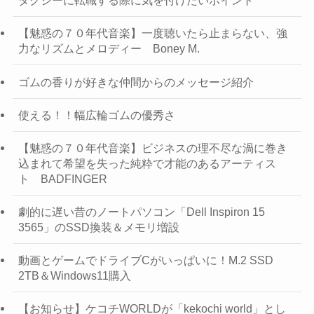
タクシーに転職する際に気を付けたいポイント
【魅惑の７０年代音楽】一度聴いたら止まらない、強
力なリズムとメロディー Boney M.
ゴムの香りが好きな仲間からのメッセージ紹介
使える！！幅広輪ゴムの優秀さ
【魅惑の７０年代音楽】ビジネスの理不尽な渦に巻き
込まれて希望を失った純粋で才能のあるアーティス
ト BADFINGER
劇的に遅い昔のノートパソコン「Dell Inspiron 15
3565」のSSD換装＆メモリ増設
動画とゲームでドライブCがいっぱいに！M.2 SSD
2TB＆Windows11購入
【お知らせ】ケコチWORLDが「kekochi world」とし