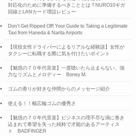
対応化のために準備するべきこととは？NURO10ギガ
回線とLANカード増設レビュー
Don’t Get Ripped Off! Your Guide to Taking a Legitimate
Taxi from Haneda & Narita Airports
【現役女性ドライバーによるリアルな経験談】女性が
タクシーに転職する際に気を付けたいポイント
【魅惑の７０年代音楽】一度聴いたら止まらない、強
力なリズムとメロディー Boney M.
ゴムの香りが好きな仲間からのメッセージ紹介
使える！！幅広輪ゴムの優秀さ
【魅惑の７０年代音楽】ビジネスの理不尽な渦に巻き
込まれて希望を失った純粋で才能のあるアーティス
ト BADFINGER