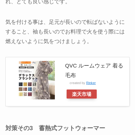
れ、とても良い感じです。
気を付ける事は、足元が長いので転ばないように
すること、袖も長いのでお料理で火を使う際には
燃えないように気をつけましょう。
QVC ルームウェア 着る
毛布
created by
Rinker
楽天市場
対策その3 蓄熱式フットウォーマー