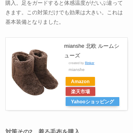
購入。足をガードすると体感温度がだいぶ違って
きます。この対策だけでも効果は大きい。これは
基本装備となりました。
mianshe 北欧 ルームシ
ューズ
created by
Rinker
mianshe
Amazon
楽天市場
Yahooショッピング
対策その2 着る毛布を購入