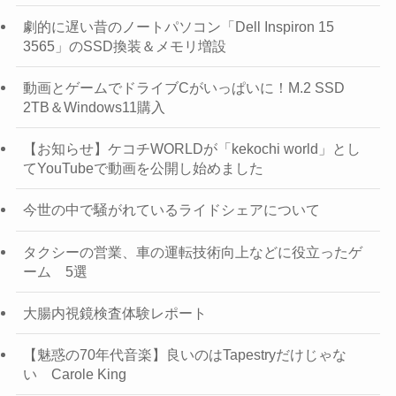
劇的に遅い昔のノートパソコン「Dell Inspiron 15
3565」のSSD換装＆メモリ増設
動画とゲームでドライブCがいっぱいに！M.2 SSD
2TB＆Windows11購入
【お知らせ】ケコチWORLDが「kekochi world」とし
てYouTubeで動画を公開し始めました
今世の中で騒がれているライドシェアについて
タクシーの営業、車の運転技術向上などに役立ったゲ
ーム 5選
大腸内視鏡検査体験レポート
【魅惑の70年代音楽】良いのはTapestryだけじゃな
い Carole King