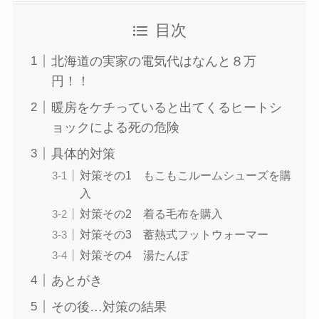
目次
北海道の実家の電気代はなんと８万
円！！
暖房をケチっていると出てくるヒートシ
ョックによる死の危険
具体的対策
対策その1 もこもこルームシューズを購
入
対策その2 着る毛布を購入
対策その3 蓄熱式フットウォーマー
対策その4 湯たんぽ
あとがき
その後…対策の結果