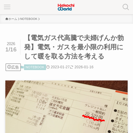
ホーム
NOTEBOOK
【電気ガス代高騰で夫婦げんか勃
2026
発】電気・ガスを最小限の利用に
1/16
して暖を取る方法を考える
広告
2023-01-27
2026-01-16
NOTEBOOK